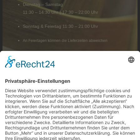
Dienstag – Samstag
11:30 – 14:30 Uhr | 17:30 – 22:00 Uhr
Sonntag & Feiertag 11:30 – 21:00 Uhr
An Feiertagen können die Lieferzeiten abweichen
Liefergebiete
ab 25 €
Langen
ab 25 €
Egelsbach