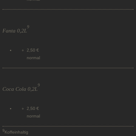
9
Fanta 0,2L
2,50 €
normal
9
Coca Cola 0,2L
2,50 €
normal
9
Koffeinhaltig