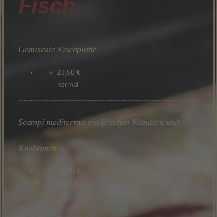
Fisch
Gemischte Fischplatte
28,50 €
normal
Scampi mediterran mit frischen Kräutern und
Knoblauch
26,50 €
normal