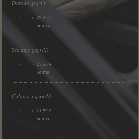
Dorade gegrillt
23,50 €
normal
Sezunge gegrillt
27,50 €
normal
Calamari gegrillt
21,50 €
normal