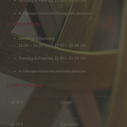
Sonntag & Feiertag 11:30 – 22:00 Uhr
An Feiertagen können die Öffnungszeiten abweichen
Lieferzeiten
Dienstag – Samstag
11:30 – 14:30 Uhr | 17:30 – 22:00 Uhr
Sonntag & Feiertag 11:30 – 21:00 Uhr
An Feiertagen können die Lieferzeiten abweichen
Liefergebiete
ab 25 €
Langen
ab 25 €
Egelsbach