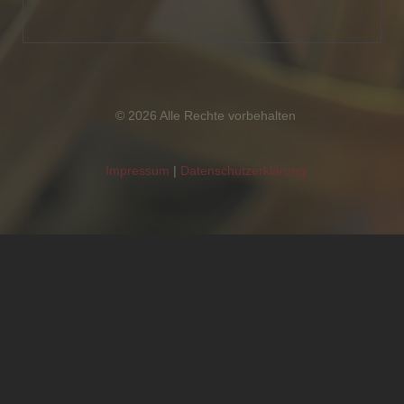
© 2026 Alle Rechte vorbehalten
Impressum
|
Datenschutzerklärung