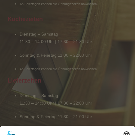
An Feiertagen können die Öffnungszeiten abweichen
Küchezeiten
Dienstag – Samstag
11:30 – 14:00 Uhr | 17:30 – 21:30 Uhr
Sonntag & Feiertag 11:30 – 22:00 Uhr
An Feiertagen können die Öffnungszeiten abweichen
Lieferzeiten
Dienstag – Samstag
11:30 – 14:30 Uhr | 17:30 – 22:00 Uhr
Sonntag & Feiertag 11:30 – 21:00 Uhr
An Feiertagen können die Lieferzeiten abweichen