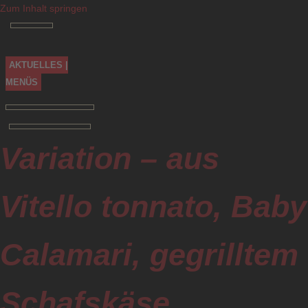
Zum Inhalt springen
AKTUELLES |
MENÜS
Variation – aus
Vitello tonnato, Baby
Calamari, gegrilltem
Schafskäse,