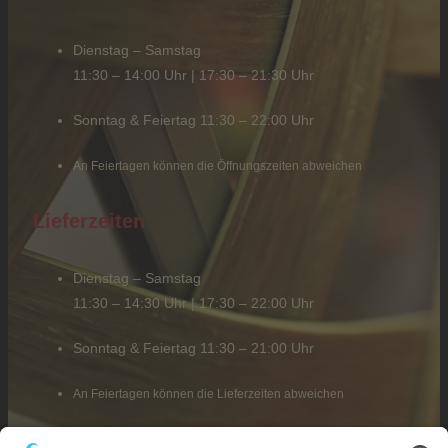
Dienstag – Samstag
11:30 – 14:00 Uhr | 17:30 – 21:30 Uhr
Sonntag & Feiertag 11:30 – 22:00 Uhr
An Feiertagen können die Öffnungszeiten abweichen
Lieferzeiten
Dienstag – Samstag
11:30 – 14:30 Uhr | 17:30 – 22:00 Uhr
Sonntag & Feiertag 11:30 – 21:00 Uhr
An Feiertagen können die Lieferzeiten abweichen