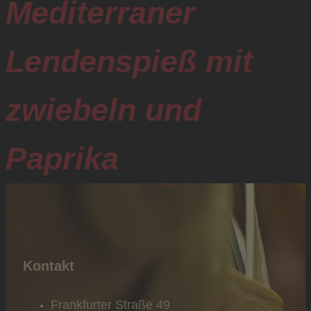
Mediterraner
Lendenspieß mit
zwiebeln und
Paprika
Kontakt
Frankfurter Straße 49