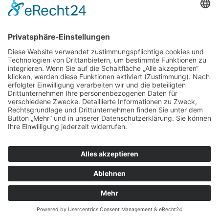
Liefergebiete
ab 25 €
Langen
ab 25 €
Egelsbach
© 2026 Alle Rechte vorbehalten
Impressum
|
Datenschutzerklärung