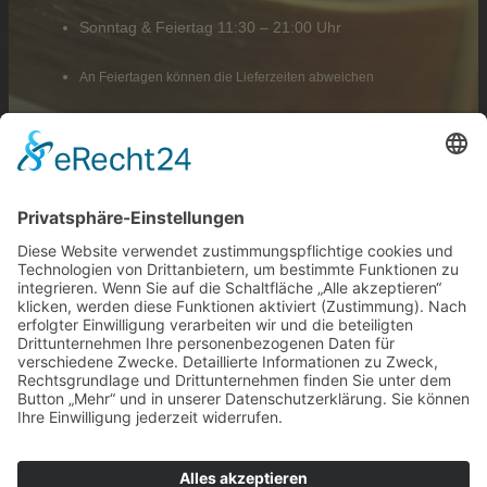
Sonntag & Feiertag 11:30 – 21:00 Uhr
An Feiertagen können die Lieferzeiten abweichen
Liefergebiete
ab 25 €
Langen
ab 25 €
Egelsbach
© 2026 Alle Rechte vorbehalten